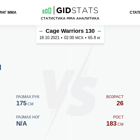
ИНГ ММА
СТАТ
чука
Cage Warriors 130
18.10.2021
•
02:00
•
65.8 кг
МСК
н
РАЗМАХ РУК
ВОЗРАСТ
175
26
СМ
РАЗМАХ НОГ
РОСТ
N/A
183
СМ