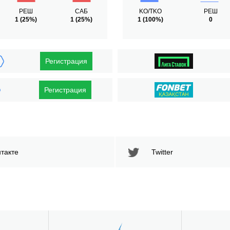
РЕШ
САБ
KO/TKO
РЕШ
1
(25%)
1
(25%)
1
(100%)
0
Регистрация
Регистрация
такте
Twitter