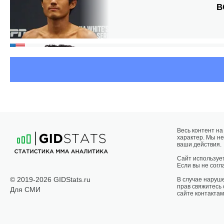
В
Весь контент н
характер. Мы не
ваши действия.
Сайт использует
Если вы не согла
© 2019-2026 GIDStats.ru
В случае наруш
прав свяжитесь
Для СМИ
сайте контактам
Г