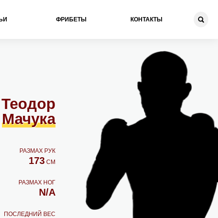
ЬИ
ФРИБЕТЫ
КОНТАКТЫ
Теодор
Мачука
РАЗМАХ РУК
173
СМ
РАЗМАХ НОГ
N/A
ПОСЛЕДНИЙ ВЕС