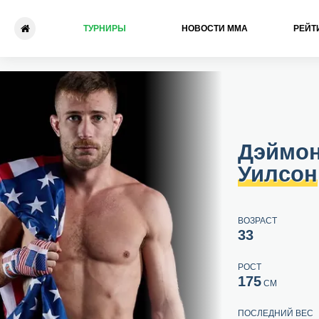
ТУРНИРЫ
НОВОСТИ ММА
РЕЙТ
Дэймон Уилсон - Теодор Ма
Дэймо
Уилсон
ВОЗРАСТ
33
РОСТ
175
СМ
ПОСЛЕДНИЙ ВЕС