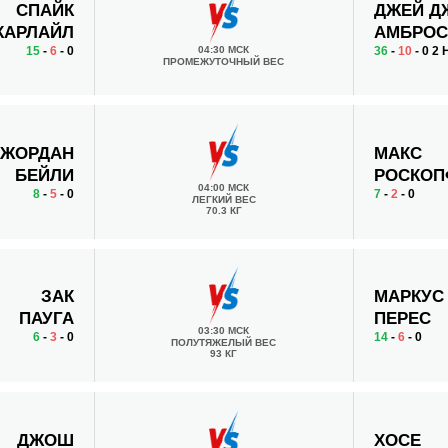
СПАЙК
ДЖЕЙ Д
КАРЛАЙЛ
АМБРО
15
-
6
- 0
04:30 МСК
36
-
10
- 0 2 
ПРОМЕЖУТОЧНЫЙ ВЕС
ЖОРДАН
МАКС
БЕЙЛИ
РОСКО
04:00 МСК
8
-
5
- 0
7
-
2
- 0
ЛЕГКИЙ ВЕС
70.3 КГ
ЗАК
МАРКУС
ПАУГА
ПЕРЕС
03:30 МСК
6
-
3
- 0
14
-
6
- 0
ПОЛУТЯЖЕЛЫЙ ВЕС
93 КГ
ДЖОШ
ХОСЕ