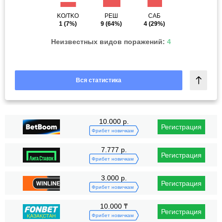
KO/TKO
РЕШ
САБ
1
(7%)
9
(64%)
4
(29%)
Неизвестных видов поражений:
4
Вся статистика
10.000 р.
Регистрация
Фрибет новичкам
7.777 р.
Регистрация
Фрибет новичкам
3.000 р.
Регистрация
Фрибет новичкам
10.000 ₸
Регистрация
Фрибет новичкам