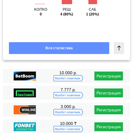
KO/TKO
РЕШ
САБ
0
4
(80%)
1
(20%)
Вся статистика
10.000 р.
Регистрация
Фрибет новичкам
7.777 р.
Регистрация
Фрибет новичкам
3.000 р.
Регистрация
Фрибет новичкам
10.000 ₸
Регистрация
Фрибет новичкам