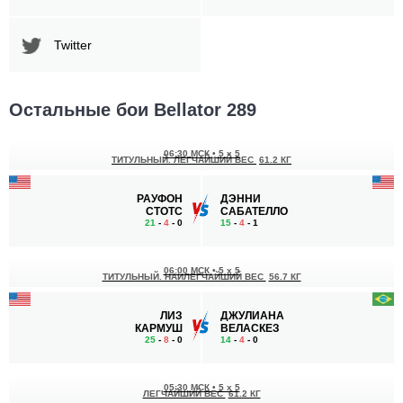
Twitter
Остальные бои Bellator 289
06:30 МСК
•
5 x 5
ТИТУЛЬНЫЙ. ЛЕГЧАЙШИЙ ВЕС
61.2 КГ
РАУФОН
ДЭННИ
СТОТС
САБАТЕЛЛО
21
-
4
- 0
15
-
4
- 1
06:00 МСК
•
5 x 5
ТИТУЛЬНЫЙ. НАИЛЕГЧАЙШИЙ ВЕС
56.7 КГ
ЛИЗ
ДЖУЛИАНА
КАРМУШ
ВЕЛАСКЕЗ
25
-
8
- 0
14
-
4
- 0
05:30 МСК
•
5 x 5
ЛЕГЧАЙШИЙ ВЕС
61.2 КГ