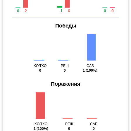
0
2
1
6
0
0
Победы
KO/TKO
РЕШ
САБ
0
0
1
(100%)
Поражения
KO/TKO
РЕШ
САБ
1
(100%)
0
0