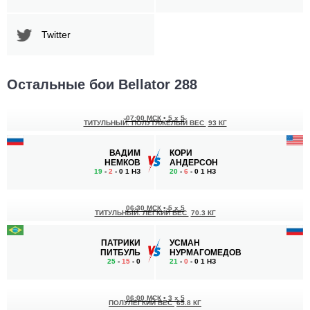
Twitter
Остальные бои Bellator 288
07:00 МСК
•
5 x 5
ТИТУЛЬНЫЙ. ПОЛУТЯЖЕЛЫЙ ВЕС
93 КГ
ВАДИМ
КОРИ
НЕМКОВ
АНДЕРСОН
19
-
2
- 0 1 НЗ
20
-
6
- 0 1 НЗ
06:30 МСК
•
5 x 5
ТИТУЛЬНЫЙ. ЛЕГКИЙ ВЕС
70.3 КГ
ПАТРИКИ
УСМАН
ПИТБУЛЬ
НУРМАГОМЕДОВ
25
-
15
- 0
21
-
0
- 0 1 НЗ
06:00 МСК
•
3 x 5
ПОЛУЛЕГКИЙ ВЕС
65.8 КГ