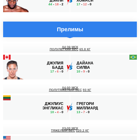
ДЭЙЛИ
ХОМАСИ
44
-
18
- 2
17
-
12
- 0
Прелимы
04:30 МСК
ПОЛУЛЕГКИЙ ВЕС
65.8 КГ
ДЖУЛИЯ
ДАЙАНА
БАДД
СИЛВА
17
-
6
- 0
10
-
9
- 0
04:00 МСК
ПОЛУТЯЖЕЛЫЙ ВЕС
93 КГ
ДЖУЛИУС
ГРЕГОРИ
ЭНГЛИКАС
МИЛЛИАРД
10
-
4
- 0
13
-
7
- 0
03:30 МСК
ТЯЖЕЛЫЙ ВЕС
120.2 КГ