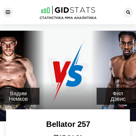
Bellator 257
Вадим
Фил
Немков
Дэвис
Bellator 257