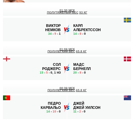
01:30 МСК
ПОЛУТЯЖЕЛЫЙ ВЕС
93 КГ
ВИКТОР
КАРЛ
НЕМКОВ
АЛБРЕКТССОН
34
-
9
- 1
14
-
8
- 0
01:00 МСК
ПОЛУЛЕГКИЙ ВЕС
65.8 КГ
СОЛ
МАДС
РОДЖЕРС
БЕРНЕЛЛ
15
-
5
- 0, 1 НЗ
20
-
8
- 0
00:30 МСК
ПОЛУЛЕГКИЙ ВЕС
65.8 КГ
ПЕДРО
ДЖЕЙ
КАРВАЛЬО
ДЖЕЙ УИЛСОН
14
-
10
- 0
11
-
2
- 0