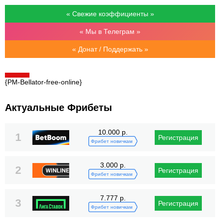
« Свежие коэффициенты »
« Мы в Телеграм »
« Донат / Поддержать »
{PM-Bellator-free-online}
Актуальные Фрибеты
10.000 р.
1
Регистрация
Фрибет новичкам
3.000 р.
2
Регистрация
Фрибет новичкам
7.777 р.
3
Регистрация
Фрибет новичкам