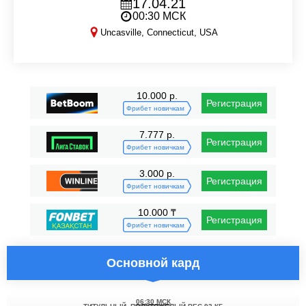
17.04.21
00:30 МСК
Uncasville, Connecticut, USA
Bellator 257
10.000 р.
Регистрация
Фрибет новичкам
7.777 р.
Регистрация
Фрибет новичкам
3.000 р.
Регистрация
Фрибет новичкам
10.000 ₸
Регистрация
Фрибет новичкам
Основной кард
06:30 МСК