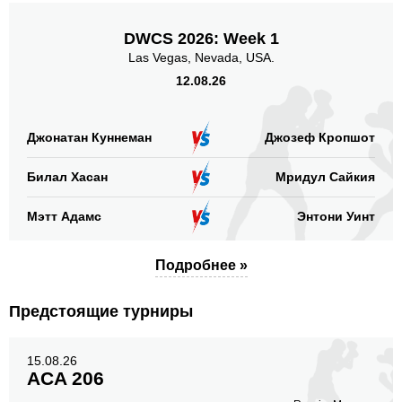
DWCS 2026: Week 1
Las Vegas, Nevada, USA.
12.08.26
Джонатан Куннеман
Джозеф Кропшот
Билал Хасан
Мридул Сайкия
Мэтт Адамс
Энтони Уинт
Подробнее »
Предстоящие турниры
15.08.26
ACA 206