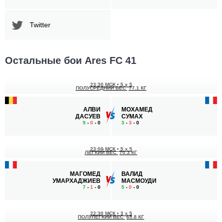
Twitter
Остальные бои Ares FC 41
23:30 МСК
•
5 x 5
ПОЛУСРЕДНИЙ ВЕС
77.1 КГ
АЛВИ
МОХАМЕД
ДАСУЕВ
СУМАХ
9
-
0
- 0
3
-
3
- 0
23:00 МСК
•
5 x 5
ЛЕГКИЙ ВЕС
70.3 КГ
МАГОМЕД
ВАЛИД
УМАРХАДЖИЕВ
МАСМОУДИ
7
-
1
- 0
5
-
0
- 0
22:30 МСК
•
3 x 5
ПОЛУЛЕГКИЙ ВЕС
65.8 КГ