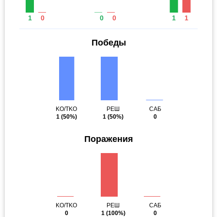
1
0
0
0
1
1
Победы
KO/TKO
РЕШ
САБ
1
(50%)
1
(50%)
0
Поражения
KO/TKO
РЕШ
САБ
0
1
(100%)
0