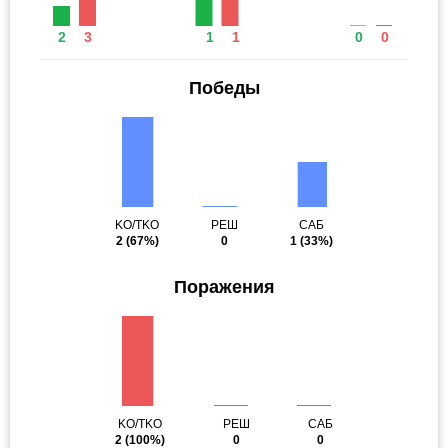
2
3
1
1
0
0
Победы
KO/TKO
РЕШ
САБ
2
(67%)
0
1
(33%)
Поражения
KO/TKO
РЕШ
САБ
2
(100%)
0
0