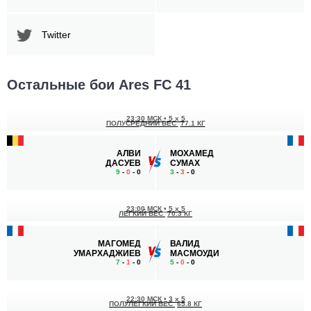
Twitter
Остальные бои Ares FC 41
23:30 МСК
•
5 x 5
ПОЛУСРЕДНИЙ ВЕС
77.1 КГ
АЛВИ
МОХАМЕД
ДАСУЕВ
СУМАХ
9
-
0
- 0
3
-
3
- 0
23:00 МСК
•
5 x 5
ЛЕГКИЙ ВЕС
70.3 КГ
МАГОМЕД
ВАЛИД
УМАРХАДЖИЕВ
МАСМОУДИ
7
-
1
- 0
5
-
0
- 0
22:30 МСК
•
3 x 5
ПОЛУЛЕГКИЙ ВЕС
65.8 КГ