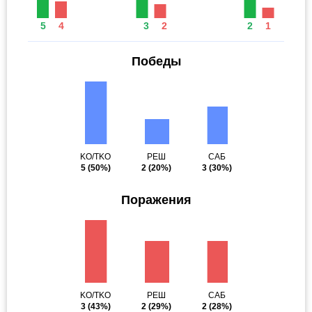
5
4
3
2
2
1
Победы
KO/TKO
РЕШ
САБ
5
(50%)
2
(20%)
3
(30%)
Поражения
KO/TKO
РЕШ
САБ
3
(43%)
2
(29%)
2
(28%)