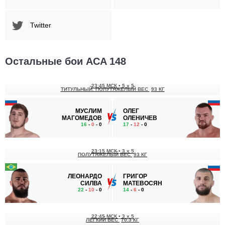
Twitter
Остальные бои ACA 148
23:45 МСК
•
5 x 5
ТИТУЛЬНЫЙ. ПОЛУТЯЖЕЛЫЙ ВЕС
93 КГ
МУСЛИМ
ОЛЕГ
МАГОМЕДОВ
ОЛЕНИЧЕВ
16
-
0
- 0
17
-
12
- 0
23:15 МСК
•
3 x 5
ПОЛУТЯЖЕЛЫЙ ВЕС
93 КГ
ЛЕОНАРДО
ГРИГОР
СИЛВА
МАТЕВОСЯН
22
-
10
- 0
14
-
6
- 0
22:45 МСК
•
3 x 5
ЛЕГКИЙ ВЕС
70.3 КГ