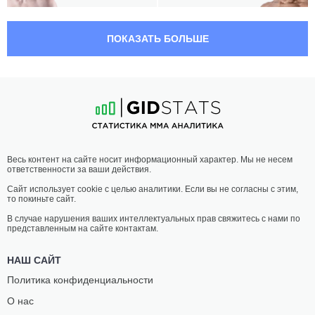
20:50 МСК
•
3x5
НАИЛЕГЧАЙШИЙ ВЕС
56.7 КГ
ПОКАЗАТЬ БОЛЬШЕ
АЗАМАТ
МАЙКОН
ПШУКОВ
СИЛВАН
14
-
4
- 0
18
-
10
- 0
20:25 МСК
•
3x5
ЛЕГКИЙ ВЕС
70.3 КГ
РАМАЗАН
ЭВЕРТОМ
Весь контент на сайте носит информационный характер. Мы не несем
КИШЕВ
ФРЕЙТАС
ответственности за ваши действия.
19
-
8
- 1
16
-
8
- 0
Сайт использует cookie с целью аналитики. Если вы не согласны с этим,
то покиньте сайт.
20:00 МСК
•
3x5
ЛЕГЧАЙШИЙ ВЕС
61.2 КГ
В случае нарушения ваших интеллектуальных прав свяжитесь с нами по
представленным на сайте контактам.
ГОГА
РЫСКУЛБЕК
ШАМАТАВА
ИБРАИМОВ
НАШ САЙТ
22
-
14
- 0
23
-
22
- 1
Политика конфиденциальности
О нас
19:10 МСК
•
3x5
ЛЕГЧАЙШИЙ ВЕС
61.2 КГ