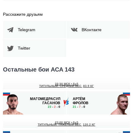
Расскажите друзьям
Telegram
ВКонтакте
Twitter
Остальные бои ACA 143
23:30 МСК
•
5x5
ТИТУЛЬНЫЙ. СРЕДНИЙ ВЕС
83.9 КГ
МАГОМЕДРАСУЛ
АРТЁМ
ГАСАНОВ
ФРОЛОВ
23
-
2
- 0
21
-
7
- 0
23:00 МСК
•
5x5
ТИТУЛЬНЫЙ. ТЯЖЕЛЫЙ ВЕС
120.2 КГ