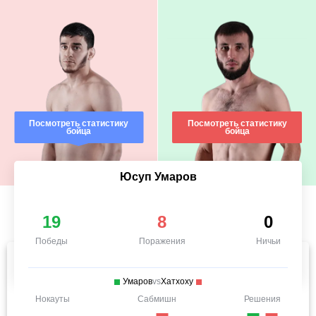
Посмотреть статистику
Посмотреть статистику
бойца
бойца
Юсуп Умаров
19
8
0
Победы
Поражения
Ничьи
Умаров
vs
Хатхоху
Нокауты
Сабмишн
Решения