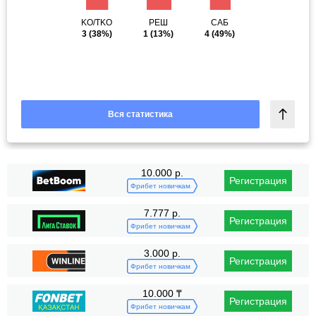
KO/TKO
РЕШ
САБ
3
(38%)
1
(13%)
4
(49%)
Вся статистика
10.000 р.
Регистрация
Фрибет новичкам
7.777 р.
Регистрация
Фрибет новичкам
3.000 р.
Регистрация
Фрибет новичкам
10.000 ₸
Регистрация
Фрибет новичкам