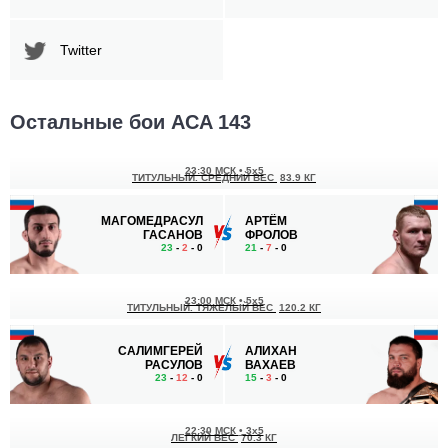
Twitter
Остальные бои ACA 143
23:30 МСК
•
5x5
ТИТУЛЬНЫЙ. СРЕДНИЙ ВЕС
83.9 КГ
МАГОМЕДРАСУЛ
АРТЁМ
ГАСАНОВ
ФРОЛОВ
23
-
2
- 0
21
-
7
- 0
23:00 МСК
•
5x5
ТИТУЛЬНЫЙ. ТЯЖЕЛЫЙ ВЕС
120.2 КГ
САЛИМГЕРЕЙ
АЛИХАН
РАСУЛОВ
ВАХАЕВ
23
-
12
- 0
15
-
3
- 0
22:30 МСК
•
3x5
ЛЕГКИЙ ВЕС
70.3 КГ