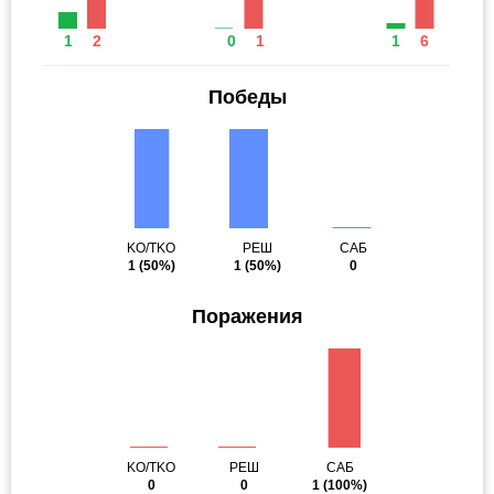
1
2
0
1
1
6
Победы
KO/TKO
РЕШ
САБ
1
(50%)
1
(50%)
0
Поражения
KO/TKO
РЕШ
САБ
0
0
1
(100%)