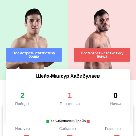
Посмотреть статистику
Посмотреть статистику
бойца
бойца
Шейх-Мансур Хабибулаев
2
1
0
Победы
Поражения
Ничьи
Хабибулаев
vs
Прайа
Нокауты
Сабмишн
Решения