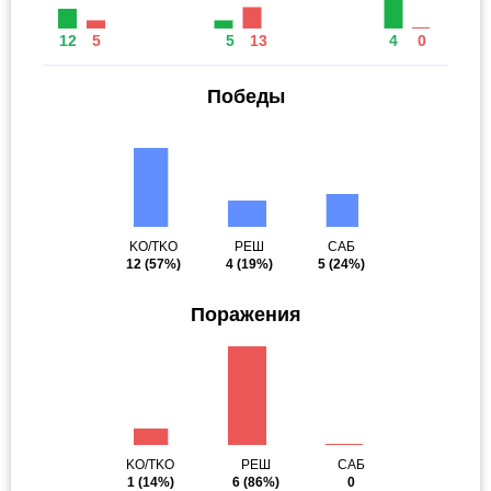
12
5
5
13
4
0
Победы
KO/TKO
РЕШ
САБ
12
(57%)
4
(19%)
5
(24%)
Поражения
KO/TKO
РЕШ
САБ
1
(14%)
6
(86%)
0