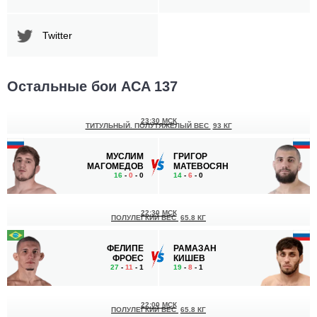
Twitter
Остальные бои ACA 137
23:30 МСК
ТИТУЛЬНЫЙ. ПОЛУТЯЖЕЛЫЙ ВЕС
93 КГ
МУСЛИМ
ГРИГОР
МАГОМЕДОВ
МАТЕВОСЯН
16
-
0
- 0
14
-
6
- 0
22:30 МСК
ПОЛУЛЕГКИЙ ВЕС
65.8 КГ
ФЕЛИПЕ
РАМАЗАН
ФРОЕС
КИШЕВ
27
-
11
- 1
19
-
8
- 1
22:00 МСК
ПОЛУЛЕГКИЙ ВЕС
65.8 КГ