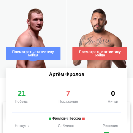
Посмотреть статистику
Посмотреть статистику
бойца
бойца
Артём Фролов
21
7
0
Победы
Поражения
Ничьи
Фролов
vs
Пессоа
Нокауты
Сабмишн
Решения