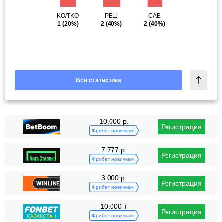
KO/TKO
РЕШ
САБ
1
(20%)
2
(40%)
2
(40%)
Вся статистика
10.000 р.
Регистрация
Фрибет новичкам
7.777 р.
Регистрация
Фрибет новичкам
3.000 р.
Регистрация
Фрибет новичкам
10.000 ₸
Регистрация
Фрибет новичкам