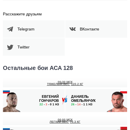
Расскажите друзьям
Telegram
ВКонтакте
Twitter
Остальные бои ACA 128
00:30 МСК
ТЯЖЕЛЫЙ ВЕС
120.2 КГ
ЕВГЕНИЙ
ДАНИЕЛЬ
ГОНЧАРОВ
ОМЕЛЬЯНЧУК
22
-
3
- 0 1 НЗ
26
-
14
- 1 1 НЗ
00:00 МСК
ЛЕГКИЙ ВЕС
70.3 КГ