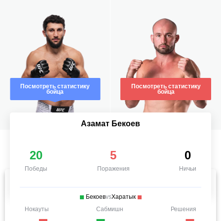
Посмотреть статистику
Посмотреть статистику
бойца
бойца
Азамат Бекоев
20
5
0
Победы
Поражения
Ничьи
Бекоев
vs
Харатык
Нокауты
Сабмишн
Решения