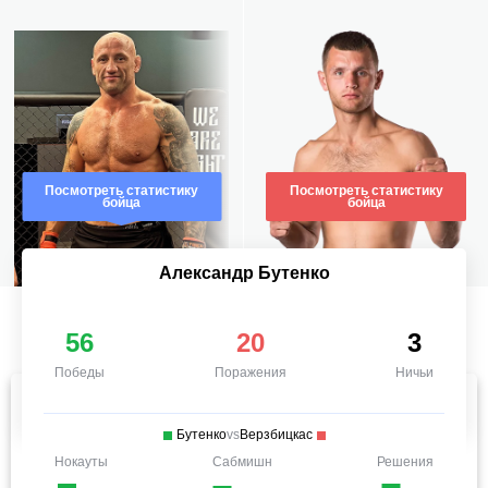
Посмотреть статистику
Посмотреть статистику
бойца
бойца
Александр Бутенко
56
20
3
Победы
Поражения
Ничьи
Бутенко
vs
Верзбицкас
Нокауты
Сабмишн
Решения