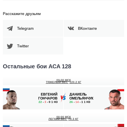
Расскажите друзьям
Telegram
ВКонтакте
Twitter
Остальные бои ACA 128
00:30 МСК
ТЯЖЕЛЫЙ ВЕС
120.2 КГ
ЕВГЕНИЙ
ДАНИЕЛЬ
ГОНЧАРОВ
ОМЕЛЬЯНЧУК
22
-
3
- 0 1 НЗ
26
-
14
- 1 1 НЗ
00:00 МСК
ЛЕГКИЙ ВЕС
70.3 КГ