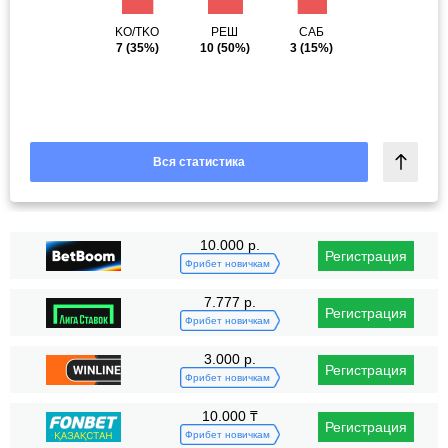
KO/TKO
РЕШ
САБ
7
(35%)
10
(50%)
3
(15%)
Вся статистика
10.000 р.
Регистрация
Фрибет новичкам
7.777 р.
Регистрация
Фрибет новичкам
3.000 р.
Регистрация
Фрибет новичкам
10.000 ₸
Регистрация
Фрибет новичкам