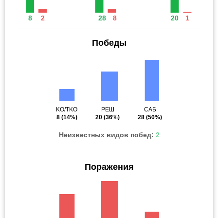
8
2
28
8
20
1
Победы
KO/TKO
РЕШ
САБ
8
(14%)
20
(36%)
28
(50%)
Неизвестных видов побед:
2
Поражения