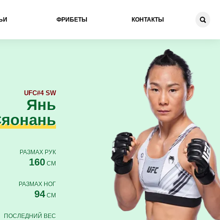
ЬИ
ФРИБЕТЫ
КОНТАКТЫ
UFC
#4 SW
Янь
яонань
РАЗМАХ РУК
160
СМ
РАЗМАХ НОГ
94
СМ
ПОСЛЕДНИЙ ВЕС