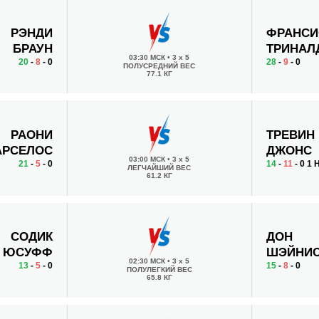
РЭНДИ
ФРАНСИ
БРАУН
ТРИНАЛ
03:30 МСК
•
3 x 5
20
-
8
- 0
28
-
9
- 0
ПОЛУСРЕДНИЙ ВЕС
77.1 КГ
РАОНИ
ТРЕВИН
АРСЕЛОС
ДЖОНС
03:00 МСК
•
3 x 5
21
-
5
- 0
14
-
11
- 0 1 
ЛЕГЧАЙШИЙ ВЕС
61.2 КГ
СОДИК
ДОН
ЮСУФФ
ШЭЙНИ
02:30 МСК
•
3 x 5
13
-
5
- 0
15
-
8
- 0
ПОЛУЛЕГКИЙ ВЕС
65.8 КГ