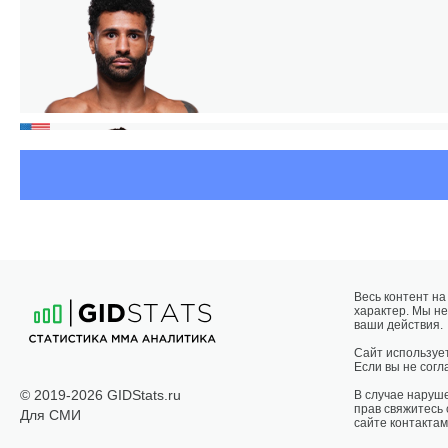
КА
Весь контент н
характер. Мы не
ваши действия.
Сайт использует
Если вы не согла
© 2019-2026 GIDStats.ru
В случае наруш
прав свяжитесь
Для СМИ
сайте контактам