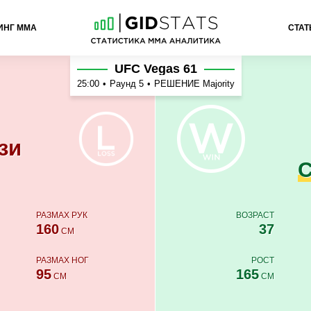
ИНГ ММА
СТАТ
нь
UFC Vegas 61
25:00
•
Раунд 5
•
РЕШЕНИЕ Majority
зи
С
РАЗМАХ РУК
ВОЗРАСТ
160
37
СМ
РАЗМАХ НОГ
РОСТ
95
165
СМ
СМ