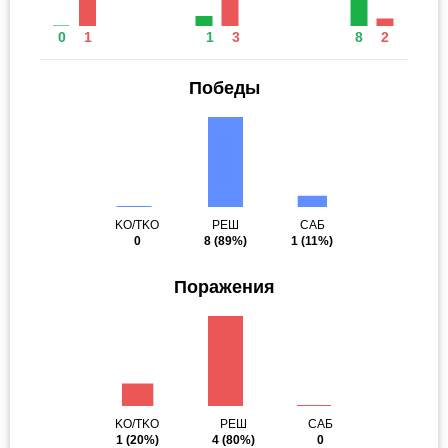
0
1
1
3
8
2
Победы
KO/TKO
РЕШ
САБ
0
8
(89%)
1
(11%)
Поражения
KO/TKO
РЕШ
САБ
1
(20%)
4
(80%)
0