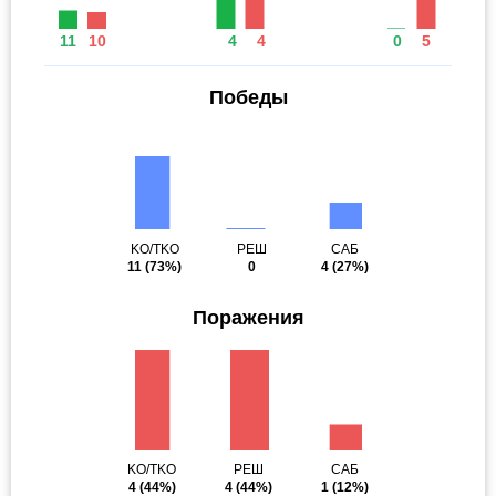
11
10
4
4
0
5
Победы
KO/TKO
РЕШ
САБ
11
(73%)
0
4
(27%)
Поражения
KO/TKO
РЕШ
САБ
4
(44%)
4
(44%)
1
(12%)