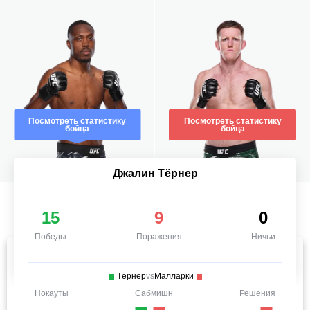
Посмотреть статистику
Посмотреть статистику
бойца
бойца
Джалин Тёрнер
15
9
0
Победы
Поражения
Ничьи
Тёрнер
vs
Малларки
Нокауты
Сабмишн
Решения