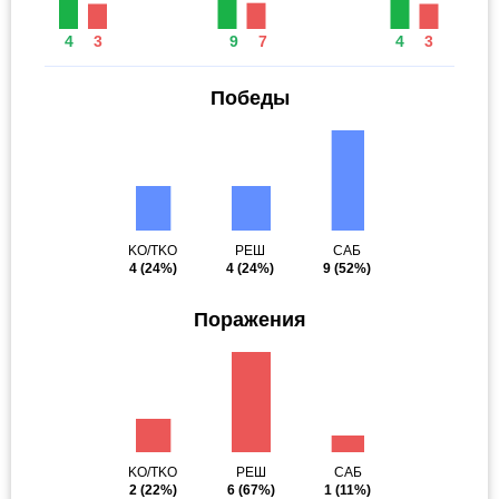
4
3
9
7
4
3
Победы
KO/TKO
РЕШ
САБ
4
(24%)
4
(24%)
9
(52%)
Поражения
KO/TKO
РЕШ
САБ
2
(22%)
6
(67%)
1
(11%)