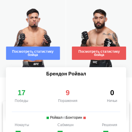
Посмотреть статистику
Посмотреть статистику
бойца
бойца
Брендон Ройвал
17
9
0
Победы
Поражения
Ничьи
Ройвал
vs
Бонторин
Нокауты
Сабмишн
Решения