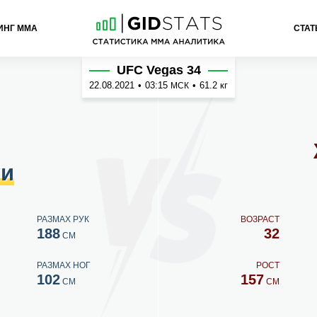
ИНГ ММА
СТАТ
с
UFC Vegas 34
22.08.2021
•
03:15
•
61.2 кг
МСК
ки
РАЗМАХ РУК
ВОЗРАСТ
188
32
СМ
РАЗМАХ НОГ
РОСТ
102
157
СМ
СМ