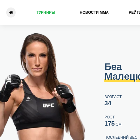
ТУРНИРЫ
НОВОСТИ ММА
РЕЙТ
Беа Малецки - Жосиан Нуне
Беа
Малец
ВОЗРАСТ
34
РОСТ
175
СМ
ПОСЛЕДНИЙ ВЕС