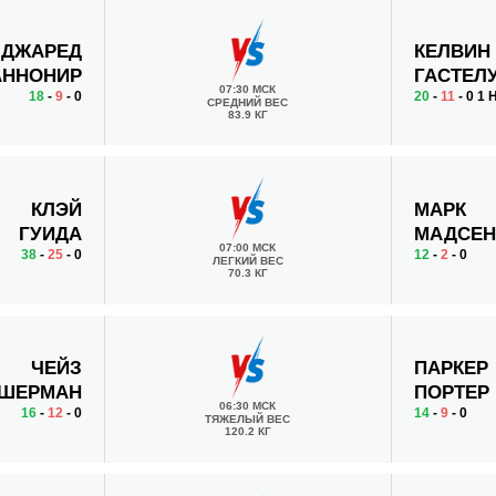
ДЖАРЕД
КЕЛВИН
АННОНИР
ГАСТЕЛ
07:30 МСК
18
-
9
- 0
20
-
11
- 0 1 
СРЕДНИЙ ВЕС
83.9 КГ
КЛЭЙ
МАРК
ГУИДА
МАДСЕ
07:00 МСК
38
-
25
- 0
12
-
2
- 0
ЛЕГКИЙ ВЕС
70.3 КГ
ЧЕЙЗ
ПАРКЕР
ШЕРМАН
ПОРТЕР
06:30 МСК
16
-
12
- 0
14
-
9
- 0
ТЯЖЕЛЫЙ ВЕС
120.2 КГ