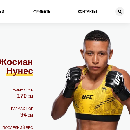
ЬИ
ФРИБЕТЫ
КОНТАКТЫ
Жосиан
Нунес
РАЗМАХ РУК
170
СМ
РАЗМАХ НОГ
94
СМ
ПОСЛЕДНИЙ ВЕС