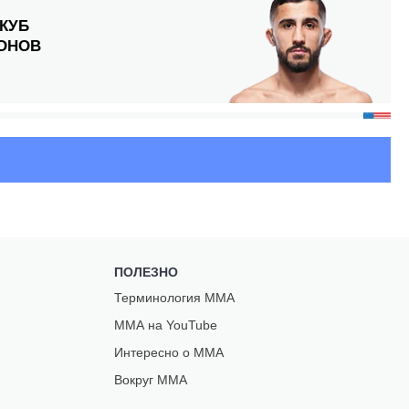
КУБ
ОНОВ
Д
ПОЛЕЗНО
Н
Терминология ММА
ММА на YouTube
Интересно о ММА
Вокруг ММА