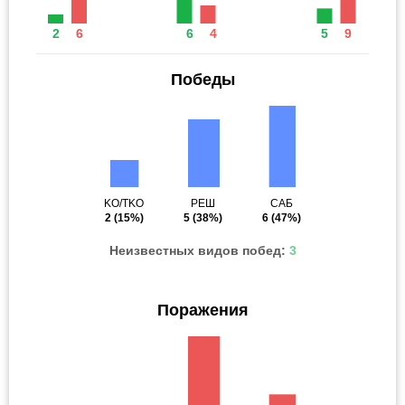
2
6
6
4
5
9
Победы
KO/TKO
РЕШ
САБ
2
(15%)
5
(38%)
6
(47%)
Неизвестных видов побед:
3
Поражения