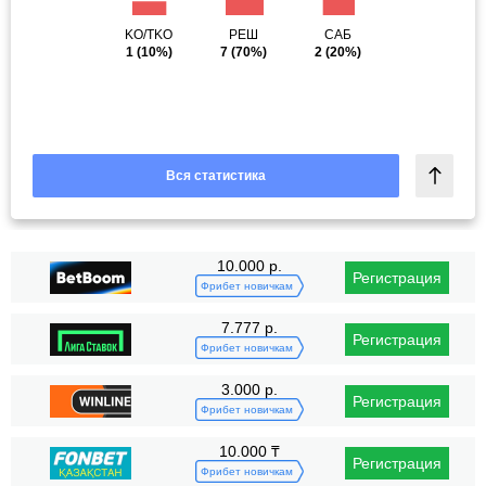
KO/TKO
РЕШ
САБ
1
(10%)
7
(70%)
2
(20%)
Вся статистика
10.000 р.
Регистрация
Фрибет новичкам
7.777 р.
Регистрация
Фрибет новичкам
3.000 р.
Регистрация
Фрибет новичкам
10.000 ₸
Регистрация
Фрибет новичкам