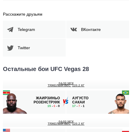
Расскажите друзьям
Telegram
ВКонтакте
Twitter
Остальные бои UFC Vegas 28
04:30 МСК
ТЯЖЕЛЫЙ ВЕС
120.2 КГ
ЖАИРЗИНЬО
АУГУСТО
РОЗЕНСТРУИК
САКАИ
15
-
6
- 0
17
-
7
- 1
04:00 МСК
ТЯЖЕЛЫЙ ВЕС
120.2 КГ