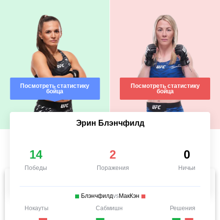
Посмотреть статистику
Посмотреть статистику
бойца
бойца
Эрин Блэнчфилд
14
2
0
Победы
Поражения
Ничьи
Блэнчфилд
vs
МакКэн
Нокауты
Сабмишн
Решения