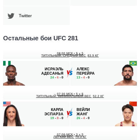
Twitter
Остальные бои UFC 281
08:00 МСК
•
5 x 5
ТИТУЛЬНЫЙ. СРЕДНИЙ ВЕС
83.9 КГ
ИСРАЭЛЬ
АЛЕКС
АДЕСАНЬЯ
ПЕРЕЙРА
24
-
6
- 0
13
-
4
- 0
07:30 МСК
•
5 x 5
ТИТУЛЬНЫЙ. МИНИМАЛЬНЫЙ ВЕС
52.2 КГ
КАРЛА
ВЕЙЛИ
ЭСПАРЗА
ЖАНГ
19
-
8
- 0
26
-
4
- 0
07:00 МСК
•
3 x 5
ЛЕГКИЙ ВЕС
70.3 КГ