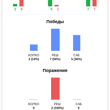
2
6
5
1
7
7
Победы
KO/TKO
РЕШ
САБ
2
(14%)
7
(50%)
5
(36%)
Поражения
KO/TKO
РЕШ
САБ
0
2
(100%)
0