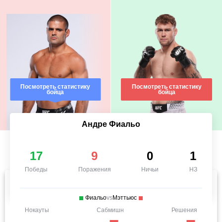
Посмотреть статистику
Посмотреть статистику
бойца
бойца
Андре Фиальо
17
9
0
1
Победы
Поражения
Ничьи
НЗ
Фиальо
vs
Мэттьюс
Нокауты
Сабмишн
Решения