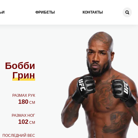
ЬИ
ФРИБЕТЫ
КОНТАКТЫ
Бобби
Грин
РАЗМАХ РУК
180
СМ
РАЗМАХ НОГ
102
СМ
ПОСЛЕДНИЙ ВЕС