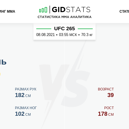
ИНГ ММА
СТАТ
рин
UFC 265
08.08.2021
•
03:55
•
70.3 кг
МСК
ль
в
РАЗМАХ РУК
ВОЗРАСТ
182
39
СМ
РАЗМАХ НОГ
РОСТ
102
178
СМ
СМ