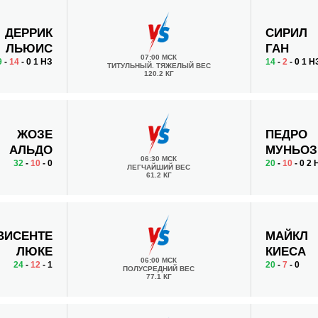
ДЕРРИК
СИРИЛ
ЛЬЮИС
ГАН
07:00 МСК
9
-
14
- 0 1 НЗ
14
-
2
- 0 1 Н
ТИТУЛЬНЫЙ. ТЯЖЕЛЫЙ ВЕС
120.2 КГ
ЖОЗЕ
ПЕДРО
АЛЬДО
МУНЬОЗ
06:30 МСК
32
-
10
- 0
20
-
10
- 0 2 
ЛЕГЧАЙШИЙ ВЕС
61.2 КГ
ВИСЕНТЕ
МАЙКЛ
ЛЮКЕ
КИЕСА
06:00 МСК
24
-
12
- 1
20
-
7
- 0
ПОЛУСРЕДНИЙ ВЕС
77.1 КГ