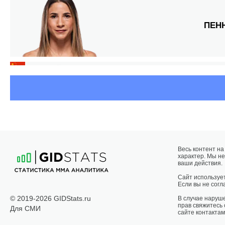
ПЕН
Весь контент н
характер. Мы не
ваши действия.
Р
Сайт использует
Если вы не согла
© 2019-2026 GIDStats.ru
В случае наруш
прав свяжитесь
Для СМИ
сайте контактам