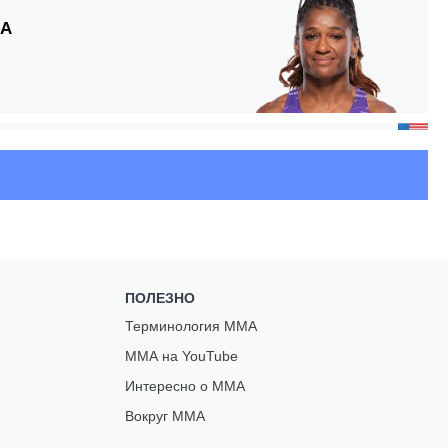
ЛА
ПОЛЕЗНО
Терминология ММА
С
ММА на YouTube
Интересно о ММА
Вокруг ММА