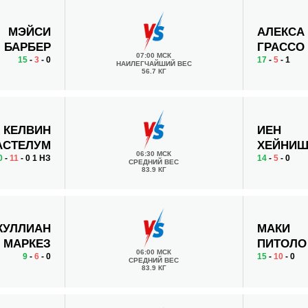
МЭЙСИ
АЛЕКСА
БАРБЕР
ГРАССО
07:00 МСК
15
-
3
- 0
17
-
5
- 1
НАИЛЕГЧАЙШИЙ ВЕС
56.7 КГ
КЕЛВИН
ИЕН
АСТЕЛУМ
ХЕЙНИ
06:30 МСК
0
-
11
- 0 1 НЗ
14
-
5
- 0
СРЕДНИЙ ВЕС
83.9 КГ
ЖУЛЛИАН
МАКИ
МАРКЕЗ
ПИТОЛО
06:00 МСК
9
-
6
- 0
15
-
10
- 0
СРЕДНИЙ ВЕС
83.9 КГ