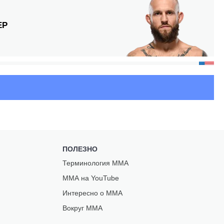
ЕР
ЕЗ
З
ПОЛЕЗНО
Терминология ММА
МАД
ММА на YouTube
З
Интересно о ММА
Вокруг ММА
И