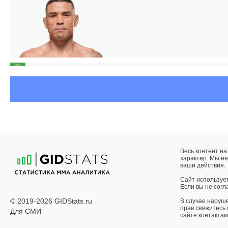
РО
Весь контент н
характер. Мы не
ваши действия.
Сайт использует
Если вы не согла
© 2019-2026 GIDStats.ru
В случае наруш
прав свяжитесь
Для СМИ
сайте контактам