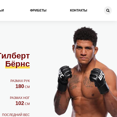
ЬИ
ФРИБЕТЫ
КОНТАКТЫ
Гилберт
Бёрнс
РАЗМАХ РУК
180
СМ
РАЗМАХ НОГ
102
СМ
ПОСЛЕДНИЙ ВЕС