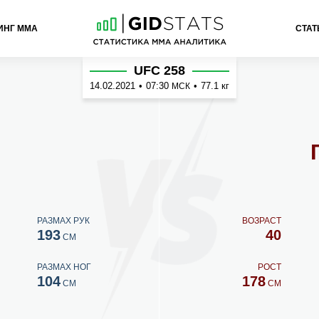
ИНГ ММА
СТАТ
рнс
UFC 258
14.02.2021
•
07:30
•
77.1 кг
МСК
РАЗМАХ РУК
ВОЗРАСТ
193
40
СМ
РАЗМАХ НОГ
РОСТ
104
178
СМ
СМ