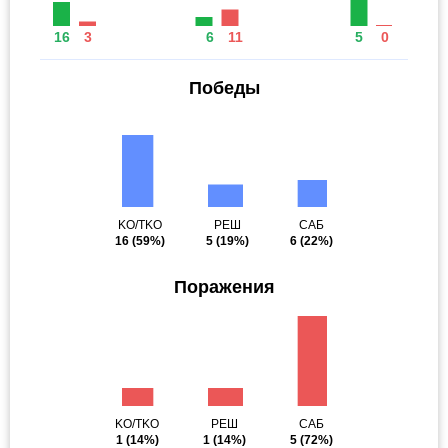
16
3
6
11
5
0
Победы
KO/TKO
РЕШ
САБ
16
(59%)
5
(19%)
6
(22%)
Поражения
KO/TKO
РЕШ
САБ
1
(14%)
1
(14%)
5
(72%)