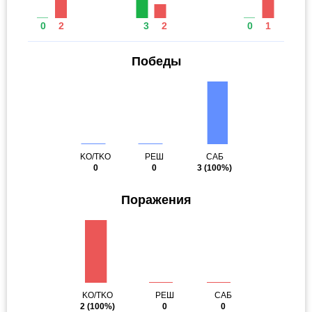
0
2
3
2
0
1
Победы
KO/TKO
РЕШ
САБ
0
0
3
(100%)
Поражения
KO/TKO
РЕШ
САБ
2
(100%)
0
0