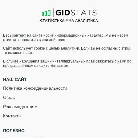
14
-
0
- 0
14
-
7
- 1
19:00 МСК
ЛЕГКИЙ ВЕС
70.3 КГ
АТТИЛА
АРТУР
Весь контент на сайте носит информационный характер. Мы не несем
КОРКМАЖ
ЛЕМОС
ответственности за ваши действия.
16
-
12
- 0
10
-
5
- 0
Сайт использует cookie с целью аналитики. Если вы не согласны с этим,
то покиньте сайт.
18:30 МСК
ЛЕГЧАЙШИЙ ВЕС
61.2 КГ
В случае нарушения ваших интеллектуальных прав свяжитесь с нами по
представленным на сайте контактам.
МАГОМЕД
МАКСИМ
ГАДЖИМУРАДОВ
ЗАУРСКИЙ
НАШ САЙТ
1
-
3
- 0
0
-
0
- 0
Политика конфиденциальности
О нас
18:00 МСК
ПОЛУТЯЖЕЛЫЙ ВЕС
93 КГ
Рекламодателям
ГАДЖИМУРАД
ВИТОР
Контакты
АНТИГУЛОВ
ПЕТРИНО
21
-
10
- 0
14
-
2
- 0
ПОЛЕЗНО
17:30 МСК