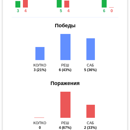
3
4
5
4
6
0
Победы
KO/TKO
РЕШ
САБ
3
(21%)
6
(43%)
5
(36%)
Поражения
KO/TKO
РЕШ
САБ
0
4
(67%)
2
(33%)