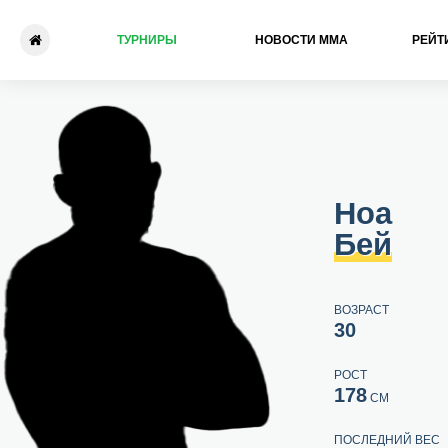
ТУРНИРЫ
НОВОСТИ ММА
РЕЙТ
Ноа Бей - Шо Патрик Усами
Ноа
Бей
ВОЗРАСТ
30
РОСТ
178
СМ
ПОСЛЕДНИЙ ВЕС