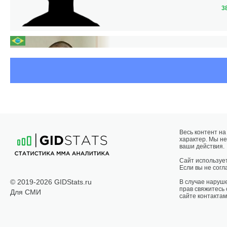
3
Весь контент н
характер. Мы не
ваши действия.
Сайт использует
Если вы не согла
© 2019-2026 GIDStats.ru
В случае наруш
прав свяжитесь
Для СМИ
сайте контактам
Н