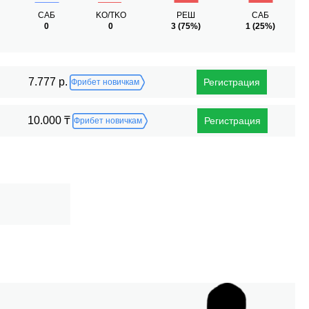
САБ
KO/TKO
РЕШ
САБ
0
0
3
(75%)
1
(25%)
7.777 р.
Регистрация
Фрибет новичкам
10.000 ₸
Регистрация
Фрибет новичкам