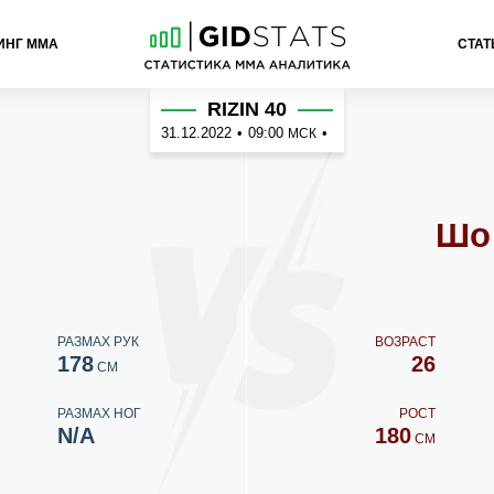
ИНГ ММА
СТАТ
RIZIN 40
31.12.2022
•
09:00
•
МСК
Шо
РАЗМАХ РУК
ВОЗРАСТ
178
26
СМ
РАЗМАХ НОГ
РОСТ
N/A
180
СМ