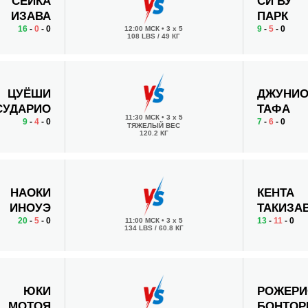
СЕИКА
СИ ВУ
ИЗАВА
ПАРК
16
-
0
- 0
9
-
5
- 0
12:00 МСК
•
3 x 5
108 LBS / 49 КГ
ЦУЁШИ
ДЖУНИ
СУДАРИО
ТАФА
11:30 МСК
•
3 x 5
9
-
4
- 0
7
-
6
- 0
ТЯЖЕЛЫЙ ВЕС
120.2 КГ
НАОКИ
КЕНТА
ИНОУЭ
ТАКИЗА
20
-
5
- 0
13
-
11
- 0
11:00 МСК
•
3 x 5
134 LBS / 60.8 КГ
ЮКИ
РОЖЕР
МОТОЯ
БОНТОР