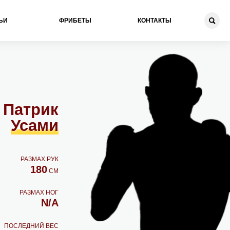
ЬИ
ФРИБЕТЫ
КОНТАКТЫ
 Патрик
Усами
РАЗМАХ РУК
180
СМ
РАЗМАХ НОГ
N/A
ПОСЛЕДНИЙ ВЕС