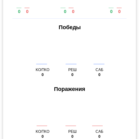
0
0
0
0
0
0
Победы
KO/TKO
РЕШ
САБ
0
0
0
Поражения
KO/TKO
РЕШ
САБ
0
0
0