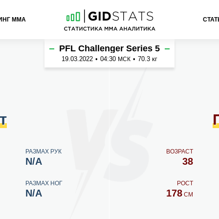
ИНГ ММА
СТАТ
сян
PFL Challenger Series 5
19.03.2022
•
04:30
•
70.3 кг
МСК
т
РАЗМАХ РУК
ВОЗРАСТ
N/A
38
РАЗМАХ НОГ
РОСТ
N/A
178
СМ