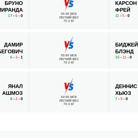
БРУНО
КАРСОН
МИРАНДА
ФРЕЙ
05:30 МСК
17
-
6
- 0
11
-
5
- 0
ЛЕГКИЙ ВЕС
70.3 КГ
ДАМИР
БИДЖЕ
БЕГОВИЧ
БЛЭНД
05:00 МСК
6
-
3
- 1
15
-
11
- 0
ЛЕГКИЙ ВЕС
70.3 КГ
ЯНАЛ
ДЕННИС
АШМОЗ
ХЬЮЗ
04:00 МСК
8
-
2
- 0
7
-
5
- 0
ЛЕГКИЙ ВЕС
70.3 КГ