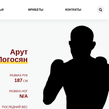
ЬИ
ФРИБЕТЫ
КОНТАКТЫ
Арут
Погосян
РАЗМАХ РУК
187
СМ
РАЗМАХ НОГ
N/A
ПОСЛЕДНИЙ ВЕС