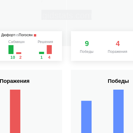
Дюфорт
vs
Погосян
9
4
Сабмишн
Решения
Победы
Поражения
10
2
1
4
Поражения
Победы