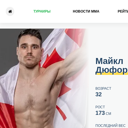
ТУРНИРЫ
НОВОСТИ ММА
РЕЙТ
Майкл Дюфорт - Арут Пого
Майкл
Дюфор
ВОЗРАСТ
32
РОСТ
173
СМ
ПОСЛЕДНИЙ ВЕС