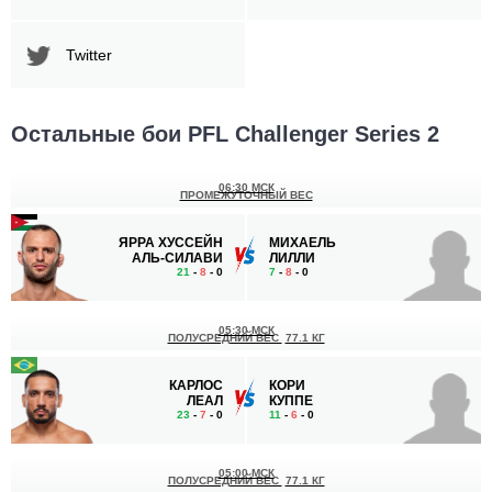
Twitter
Остальные бои PFL Challenger Series 2
06:30 МСК
ПРОМЕЖУТОЧНЫЙ ВЕС
ЯРРА ХУССЕЙН
МИХАЕЛЬ
АЛЬ-СИЛАВИ
ЛИЛЛИ
21
-
8
- 0
7
-
8
- 0
05:30 МСК
ПОЛУСРЕДНИЙ ВЕС
77.1 КГ
КАРЛОС
КОРИ
ЛЕАЛ
КУППЕ
23
-
7
- 0
11
-
6
- 0
05:00 МСК
ПОЛУСРЕДНИЙ ВЕС
77.1 КГ