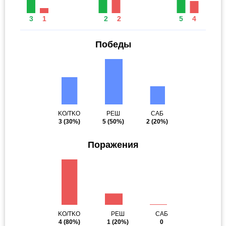
3
1
2
2
5
4
Победы
KO/TKO
РЕШ
САБ
3
(30%)
5
(50%)
2
(20%)
Поражения
KO/TKO
РЕШ
САБ
4
(80%)
1
(20%)
0