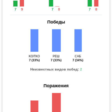
7
9
7
0
7
8
Победы
KO/TKO
РЕШ
САБ
7
(33%)
7
(33%)
7
(34%)
Неизвестных видов побед:
2
Поражения