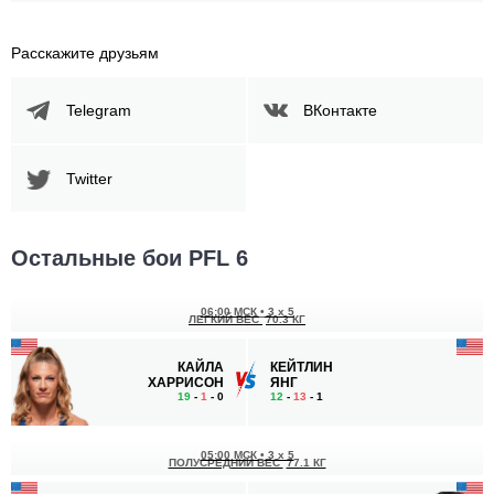
Расскажите друзьям
Telegram
ВКонтакте
Twitter
Остальные бои PFL 6
06:00 МСК
•
3 x 5
ЛЕГКИЙ ВЕС
70.3 КГ
КАЙЛА
КЕЙТЛИН
ХАРРИСОН
ЯНГ
19
-
1
- 0
12
-
13
- 1
05:00 МСК
•
3 x 5
ПОЛУСРЕДНИЙ ВЕС
77.1 КГ