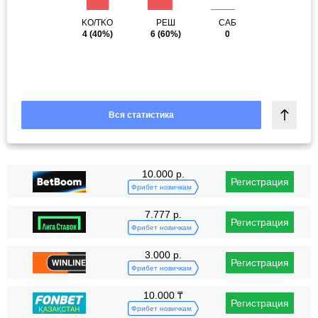
KO/TKO
РЕШ
САБ
4
(40%)
6
(60%)
0
Вся статистика
10.000 р.
Регистрация
Фрибет новичкам
7.777 р.
Регистрация
Фрибет новичкам
3.000 р.
Регистрация
Фрибет новичкам
10.000 ₸
Регистрация
Фрибет новичкам