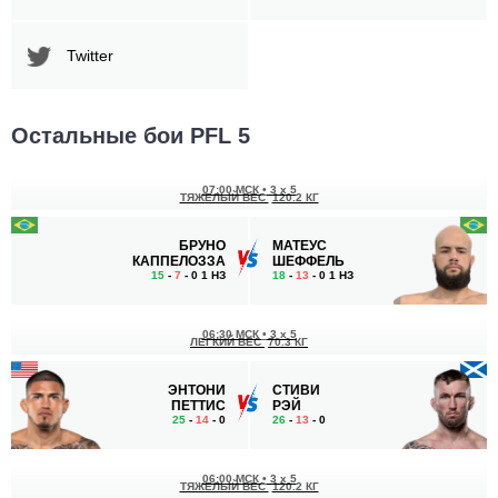
Twitter
Остальные бои PFL 5
07:00 МСК
•
3 x 5
ТЯЖЕЛЫЙ ВЕС
120.2 КГ
БРУНО
МАТЕУС
КАППЕЛОЗЗА
ШЕФФЕЛЬ
15
-
7
- 0 1 НЗ
18
-
13
- 0 1 НЗ
06:30 МСК
•
3 x 5
ЛЕГКИЙ ВЕС
70.3 КГ
ЭНТОНИ
СТИВИ
ПЕТТИС
РЭЙ
25
-
14
- 0
26
-
13
- 0
06:00 МСК
•
3 x 5
ТЯЖЕЛЫЙ ВЕС
120.2 КГ