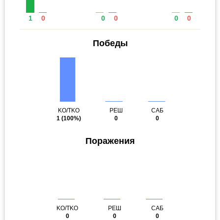
1
0
0
0
0
0
Победы
KO/TKO
РЕШ
САБ
1
(100%)
0
0
Поражения
KO/TKO
РЕШ
САБ
0
0
0