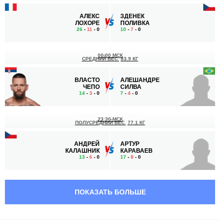
АЛЕКС
ЗДЕНЕК
ЛОХОРЕ
ПОЛИВКА
26
-
11
- 0
10
-
7
- 0
00:00 МСК
СРЕДНИЙ ВЕС
83.9 КГ
ВЛАСТО
АЛЕШАНДРЕ
ЧЕПО
СИЛВА
14
-
3
- 0
7
-
4
- 0
23:30 МСК
ПОЛУСРЕДНИЙ ВЕС
77.1 КГ
АНДРЕЙ
АРТУР
КАЛАШНИК
КАРАВАЕВ
13
-
6
- 0
17
-
8
- 0
23:00 МСК
ПРОМЕЖУТОЧНЫЙ ВЕС
ПОКАЗАТЬ БОЛЬШЕ
ПРИСЦИЛА
КОРНЕЛИЯ
ДЕ СОУЗА
ХОЛМ