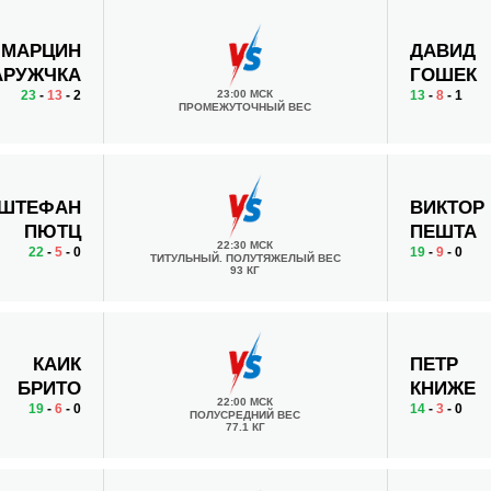
МАРЦИН
ДАВИД
АРУЖЧКА
ГОШЕК
23
-
13
- 2
23:00 МСК
13
-
8
- 1
ПРОМЕЖУТОЧНЫЙ ВЕС
ШТЕФАН
ВИКТОР
ПЮТЦ
ПЕШТА
22:30 МСК
22
-
5
- 0
19
-
9
- 0
ТИТУЛЬНЫЙ. ПОЛУТЯЖЕЛЫЙ ВЕС
93 КГ
КАИК
ПЕТР
БРИТО
КНИЖЕ
22:00 МСК
19
-
6
- 0
14
-
3
- 0
ПОЛУСРЕДНИЙ ВЕС
77.1 КГ