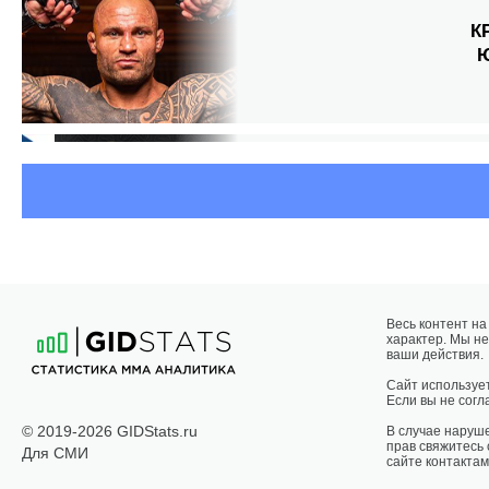
К
Весь контент н
характер. Мы не
М
ваши действия.
Сайт использует
Если вы не согла
© 2019-2026 GIDStats.ru
В случае наруш
прав свяжитесь
Для СМИ
сайте контактам