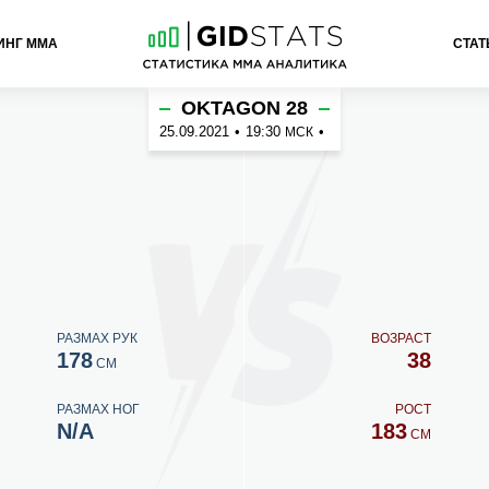
ИНГ ММА
СТАТ
OKTAGON 28
25.09.2021
•
19:30
•
МСК
РАЗМАХ РУК
ВОЗРАСТ
178
38
СМ
РАЗМАХ НОГ
РОСТ
N/A
183
СМ