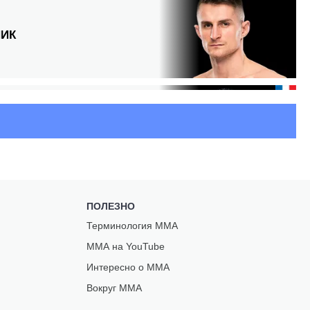
ИК
С
НЗ
ПОЛЕЗНО
ЭЛЬ
Терминология ММА
ММА на YouTube
Интересно о ММА
Вокруг ММА
Ш