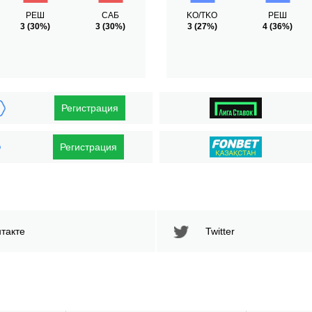
РЕШ
САБ
KO/TKO
РЕШ
3
(30%)
3
(30%)
3
(27%)
4
(36%)
Регистрация
Регистрация
такте
Twitter