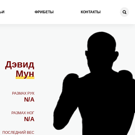
ЬИ
ФРИБЕТЫ
КОНТАКТЫ
Дэвид
Мун
РАЗМАХ РУК
N/A
РАЗМАХ НОГ
N/A
ПОСЛЕДНИЙ ВЕС