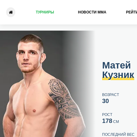
ТУРНИРЫ
НОВОСТИ ММА
РЕЙТ
Матей Кузник - Дэвид Мун
Матей
Кузник
ВОЗРАСТ
30
РОСТ
178
СМ
ПОСЛЕДНИЙ ВЕС