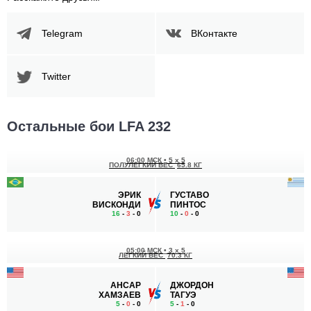
Telegram
ВКонтакте
Twitter
Остальные бои LFA 232
06:00 МСК
•
5 x 5
ПОЛУЛЕГКИЙ ВЕС
65.8 КГ
ЭРИК
ГУСТАВО
ВИСКОНДИ
ПИНТОС
16
-
3
- 0
10
-
0
- 0
05:00 МСК
•
3 x 5
ЛЕГКИЙ ВЕС
70.3 КГ
АНСАР
ДЖОРДОН
ХАМЗАЕВ
ТАГУЭ
5
-
0
- 0
5
-
1
- 0