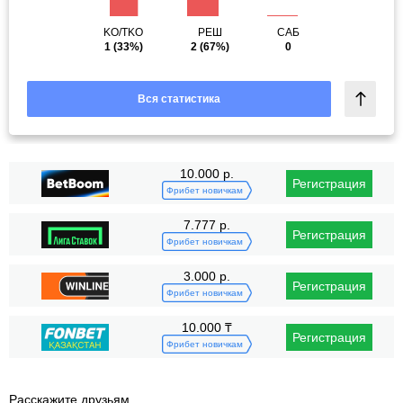
KO/TKO
РЕШ
САБ
1
(33%)
2
(67%)
0
Вся статистика
10.000 р.
Регистрация
Фрибет новичкам
7.777 р.
Регистрация
Фрибет новичкам
3.000 р.
Регистрация
Фрибет новичкам
10.000 ₸
Регистрация
Фрибет новичкам
Расскажите друзьям