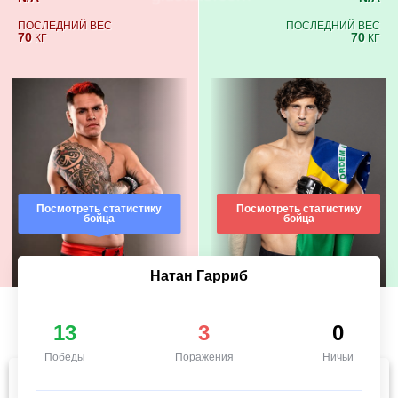
ПОСЛЕДНИЙ ВЕС
ПОСЛЕДНИЙ ВЕС
70
70
КГ
КГ
Посмотреть статистику
Посмотреть статистику
бойца
бойца
Натан Гарриб
13
3
0
Победы
Поражения
Ничьи