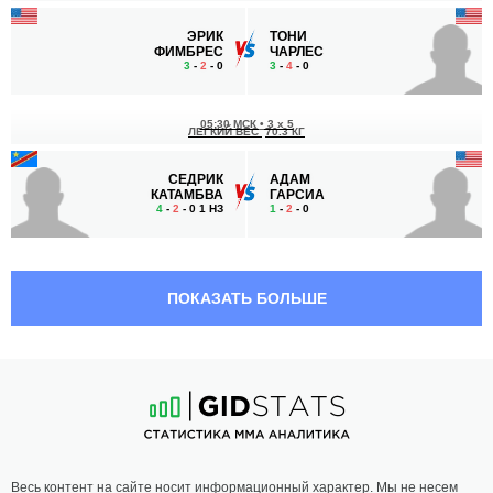
ЭРИК
ТОНИ
ФИМБРЕС
ЧАРЛЕС
3
-
2
- 0
3
-
4
- 0
05:30 МСК
•
3 x 5
ЛЕГКИЙ ВЕС
70.3 КГ
СЕДРИК
АДАМ
КАТАМБВА
ГАРСИА
4
-
2
- 0 1 НЗ
1
-
2
- 0
ПОКАЗАТЬ БОЛЬШЕ
Весь контент на сайте носит информационный характер. Мы не несем