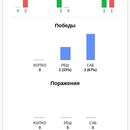
0
2
2
0
1
1
Победы
KO/TKO
РЕШ
САБ
0
1
(33%)
2
(67%)
Поражения
KO/TKO
РЕШ
САБ
0
0
0