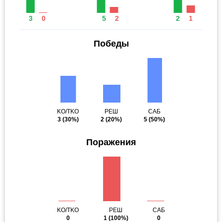
3
0
5
2
2
1
Победы
KO/TKO
РЕШ
САБ
3
(30%)
2
(20%)
5
(50%)
Поражения
KO/TKO
РЕШ
САБ
0
1
(100%)
0