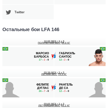
Twitter
Остальные бои LFA 146
10:00 МСК
•
3 x 5
ПОЛУЛЕГКИЙ ВЕС
65.8 КГ
МАРСИО
ГАБРИЭЛЬ
БАРБОСА
САНТОС
17
-
2
- 0
12
-
2
- 0
09:30 МСК
•
3 x 5
ЛЕГКИЙ ВЕС
70.3 КГ
ФЕЛИПЕ
РАНГЕЛЬ
ДУГЛАС
ДЕ СА
26
-
7
- 0
12
-
3
- 0
09:00 МСК
•
3 x 5
ЛЕГЧАЙШИЙ ВЕС
61.2 КГ