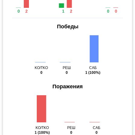
0
2
1
2
0
0
Победы
KO/TKO
РЕШ
САБ
0
0
1
(100%)
Поражения
KO/TKO
РЕШ
САБ
1
(100%)
0
0