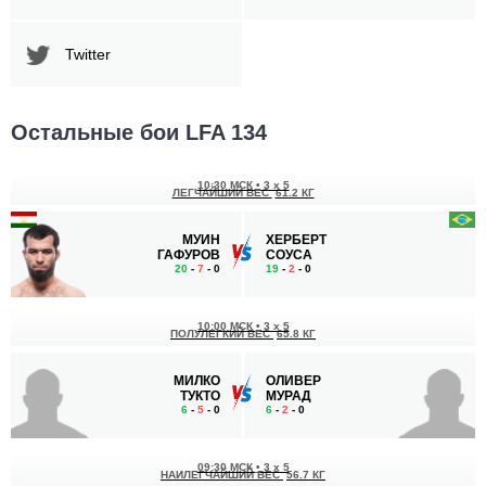
Twitter
Остальные бои LFA 134
10:30 МСК
•
3 x 5
ЛЕГЧАЙШИЙ ВЕС
61.2 КГ
МУИН
ХЕРБЕРТ
ГАФУРОВ
СОУСА
20
-
7
- 0
19
-
2
- 0
10:00 МСК
•
3 x 5
ПОЛУЛЕГКИЙ ВЕС
65.8 КГ
МИЛКО
ОЛИВЕР
ТУКТО
МУРАД
6
-
5
- 0
6
-
2
- 0
09:30 МСК
•
3 x 5
НАИЛЕГЧАЙШИЙ ВЕС
56.7 КГ