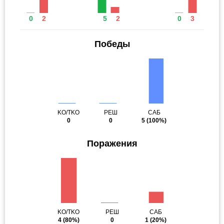
0
2
5
2
0
3
Победы
KO/TKO
РЕШ
САБ
0
0
5
(100%)
Поражения
KO/TKO
РЕШ
САБ
4
(80%)
0
1
(20%)