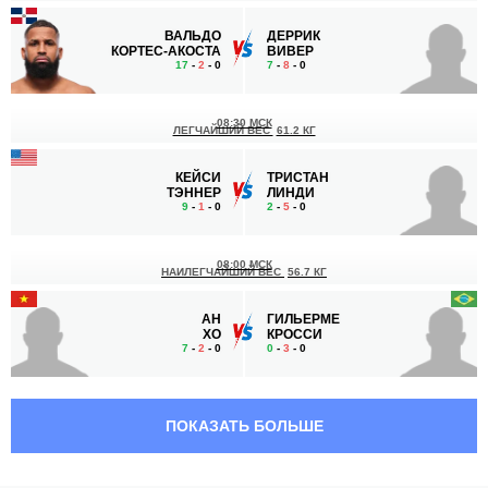
ВАЛЬДО
ДЕРРИК
КОРТЕС-АКОСТА
ВИВЕР
17
-
2
- 0
7
-
8
- 0
08:30 МСК
ЛЕГЧАЙШИЙ ВЕС
61.2 КГ
КЕЙСИ
ТРИСТАН
ТЭННЕР
ЛИНДИ
9
-
1
- 0
2
-
5
- 0
08:00 МСК
НАИЛЕГЧАЙШИЙ ВЕС
56.7 КГ
АН
ГИЛЬЕРМЕ
ХО
КРОССИ
7
-
2
- 0
0
-
3
- 0
07:30 МСК
НАИЛЕГЧАЙШИЙ ВЕС
56.7 КГ
ПОКАЗАТЬ БОЛЬШЕ
ФЕДЕРИКО
БРЭДЕН
ФЛОРЕС
ПЭГЭО