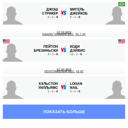
ДЖОШ
МИГЕЛЬ
СТРИКЕР
ДЖЕЙКОБ
9
-
6
- 0
9
-
3
- 0
07:30 МСК
НАИЛЕГЧАЙШИЙ ВЕС
56.7 КГ
ПЕЙТОН
КОДИ
БРЕЗИНЬСКИ
ДЭЙВИС
4
-
3
- 0
10
-
3
- 0
07:00 МСК
ПОЛУТЯЖЕЛЫЙ ВЕС
93 КГ
ХЭЛЬСТОН
LOGAN
УИЛЛЬЯМС
NAIL
1
-
2
- 0
3
-
2
- 0
06:30 МСК
ПОЛУЛЕГКИЙ ВЕС
65.8 КГ
ПОКАЗАТЬ БОЛЬШЕ
АЛЬБЕРТО
БИ
РОДРИГЕЗ
САМАНЬЕГО