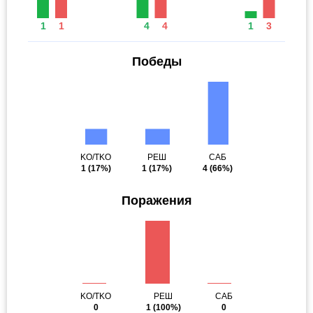
1
1
4
4
1
3
Победы
KO/TKO
РЕШ
САБ
1
(17%)
1
(17%)
4
(66%)
Поражения
KO/TKO
РЕШ
САБ
0
1
(100%)
0