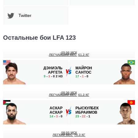
Twitter
Остальные бои LFA 123
09:00 МСК
ЛЕГЧАЙШИЙ ВЕС
61.2 КГ
ДЭНИЭЛЬ
МАЙРОН
АРГЕТА
САНТОС
9
-
3
- 0 2 НЗ
17
-
1
- 0
08:30 МСК
ЛЕГЧАЙШИЙ ВЕС
61.2 КГ
АСКАР
РЫСКУЛБЕК
АСКАР
ИБРАИМОВ
14
-
3
- 0
23
-
22
- 1
08:00 МСК
ЛЕГКИЙ ВЕС
70.3 КГ