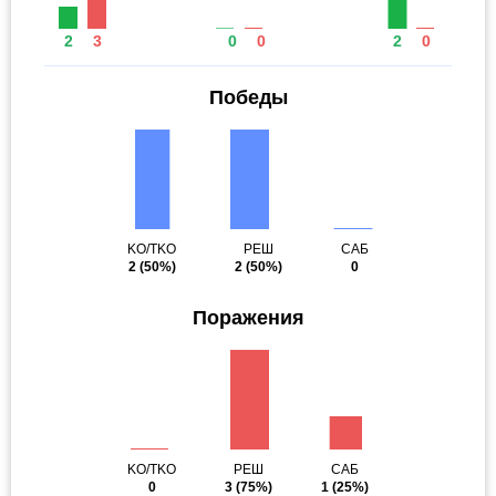
2
3
0
0
2
0
Победы
KO/TKO
РЕШ
САБ
2
(50%)
2
(50%)
0
Поражения
KO/TKO
РЕШ
САБ
0
3
(75%)
1
(25%)