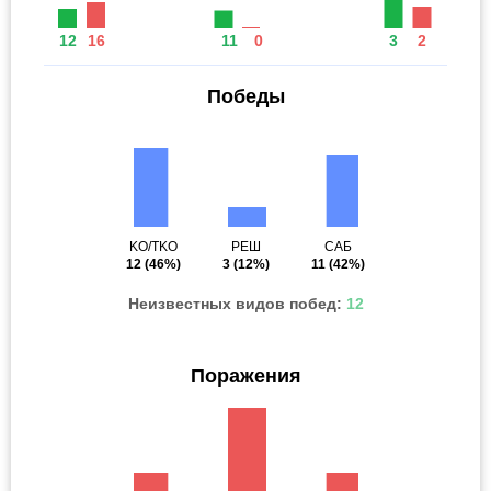
12
16
11
0
3
2
Победы
KO/TKO
РЕШ
САБ
12
(46%)
3
(12%)
11
(42%)
Неизвестных видов побед:
12
Поражения