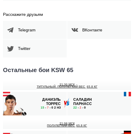
Расскажите друзьям
Telegram
ВКонтакте
Twitter
Остальные бои KSW 65
21:30 МСК
ТИТУЛЬНЫЙ. ПОЛУЛЕГКИЙ ВЕС
65.8 КГ
ДАНИЭЛЬ
САЛАДИН
ТОРРЕС
ПАРНАСС
15
-
7
- 0 2 НЗ
22
-
2
- 0
21:00 МСК
ПОЛУЛЕГКИЙ ВЕС
65.8 КГ