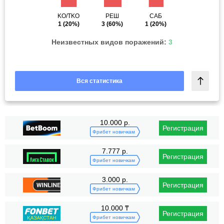
KO/TKO
РЕШ
САБ
1
(20%)
3
(60%)
1
(20%)
Неизвестных видов поражений:
3
Вся статистика
10.000 р.
Регистрация
Фрибет новичкам
7.777 р.
Регистрация
Фрибет новичкам
3.000 р.
Регистрация
Фрибет новичкам
10.000 ₸
Регистрация
Фрибет новичкам