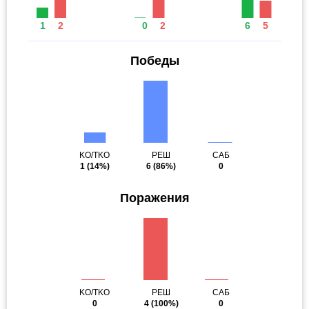
1
2
0
2
6
5
Победы
KO/TKO
РЕШ
САБ
1
(14%)
6
(86%)
0
Поражения
KO/TKO
РЕШ
САБ
0
4
(100%)
0