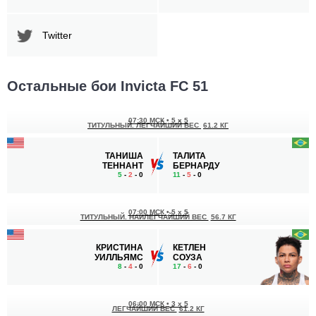
Twitter
Остальные бои Invicta FC 51
07:30 МСК
•
5 x 5
ТИТУЛЬНЫЙ. ЛЕГЧАЙШИЙ ВЕС
61.2 КГ
ТАНИША
ТАЛИТА
ТЕННАНТ
БЕРНАРДУ
5
-
2
- 0
11
-
5
- 0
07:00 МСК
•
5 x 5
ТИТУЛЬНЫЙ. НАИЛЕГЧАЙШИЙ ВЕС
56.7 КГ
КРИСТИНА
КЕТЛЕН
УИЛЛЬЯМС
СОУЗА
8
-
4
- 0
17
-
6
- 0
06:00 МСК
•
3 x 5
ЛЕГЧАЙШИЙ ВЕС
61.2 КГ