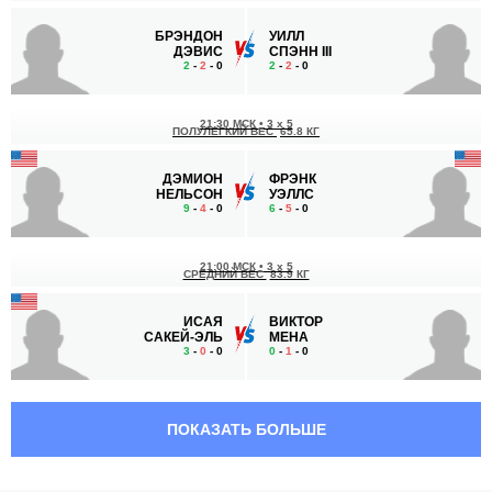
БРЭНДОН
УИЛЛ
ДЭВИС
СПЭНН III
2
-
2
- 0
2
-
2
- 0
21:30 МСК
•
3 x 5
ПОЛУЛЕГКИЙ ВЕС
65.8 КГ
ДЭМИОН
ФРЭНК
НЕЛЬСОН
УЭЛЛС
9
-
4
- 0
6
-
5
- 0
21:00 МСК
•
3 x 5
СРЕДНИЙ ВЕС
83.9 КГ
ИСАЯ
ВИКТОР
САКЕЙ-ЭЛЬ
МЕНА
3
-
0
- 0
0
-
1
- 0
ПОКАЗАТЬ БОЛЬШЕ