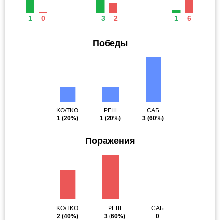
1
0
3
2
1
6
Победы
KO/TKO
РЕШ
САБ
1
(20%)
1
(20%)
3
(60%)
Поражения
KO/TKO
РЕШ
САБ
2
(40%)
3
(60%)
0