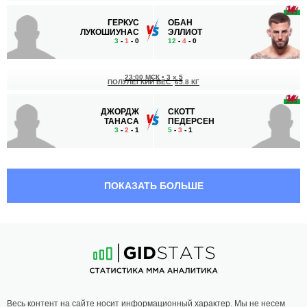
ГЕРКУС
ОБАН
ЛУКОШИУНАС
ЭЛЛИОТ
3
-
1
- 0
12
-
4
- 0
23:00 МСК
•
3 x 5
ПОЛУЛЕГКИЙ ВЕС
65.8 КГ
ДЖОРДЖ
СКОТТ
ТАНАСА
ПЕДЕРСЕН
3
-
2
- 1
5
-
3
- 1
ПОКАЗАТЬ БОЛЬШЕ
Весь контент на сайте носит информационный характер. Мы не несем