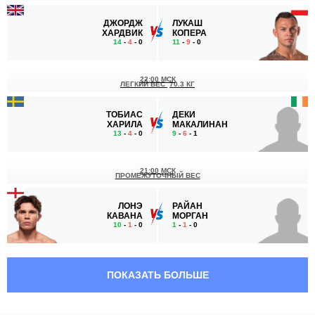
ДЖОРДЖ
ЛУКАШ
ХАРДВИК
КОПЕРА
14
-
4
- 0
11
-
9
- 0
22:00 МСК
ЛЕГКИЙ ВЕС
70.3 КГ
ТОБИАС
ДЕКИ
ХАРИЛА
МАКАЛИНАН
13
-
4
- 0
9
-
6
- 1
21:00 МСК
ПРОМЕЖУТОЧНЫЙ ВЕС
ЛОНЭ
РАЙАН
КАВАНА
МОРГАН
10
-
1
- 0
1
-
1
- 0
20:30 МСК
ЛЕГЧАЙШИЙ ВЕС
61.2 КГ
ПОКАЗАТЬ БОЛЬШЕ
ЭЙДАН
КИНГСЛИ
ДЖЕЙМС
КРОУФОРД