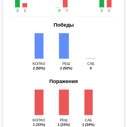
2
1
0
7
2
2
Победы
KO/TKO
РЕШ
САБ
2
(50%)
2
(50%)
0
Поражения
KO/TKO
РЕШ
САБ
1
(33%)
1
(33%)
1
(34%)