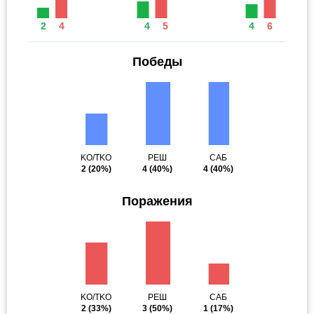
2
4
4
5
4
6
Победы
KO/TKO
РЕШ
САБ
2
(20%)
4
(40%)
4
(40%)
Поражения
KO/TKO
РЕШ
САБ
2
(33%)
3
(50%)
1
(17%)