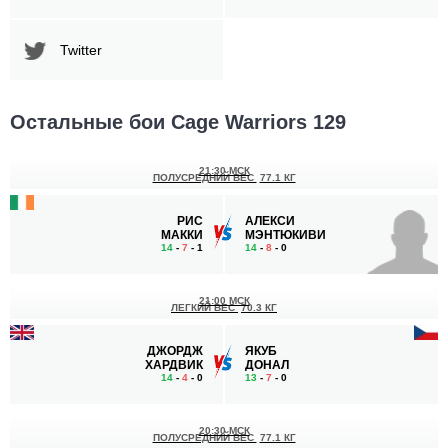
Twitter
Остальные бои Cage Warriors 129
21:30 МСК
ПОЛУСРЕДНИЙ ВЕС
77.1 КГ
РИС
АЛЕКСИ
МАККИ
МЭНТЮКИВИ
14
-
7
- 1
14
-
8
- 0
21:00 МСК
ЛЕГКИЙ ВЕС
70.3 КГ
ДЖОРДЖ
ЯКУБ
ХАРДВИК
ДОНАЛ
14
-
4
- 0
13
-
7
- 0
20:30 МСК
ПОЛУСРЕДНИЙ ВЕС
77.1 КГ