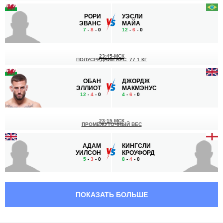
РОРИ
УЭСЛИ
ЭВАНС
МАЙА
7
-
8
- 0
12
-
6
- 0
23:45 МСК
ПОЛУСРЕДНИЙ ВЕС
77.1 КГ
ОБАН
ДЖОРДЖ
ЭЛЛИОТ
МАКМЭНУС
12
-
4
- 0
4
-
6
- 0
23:15 МСК
ПРОМЕЖУТОЧНЫЙ ВЕС
АДАМ
КИНГСЛИ
УИЛСОН
КРОУФОРД
5
-
3
- 0
8
-
4
- 0
22:15 МСК
ПОЛУЛЕГКИЙ ВЕС
65.8 КГ
ПОКАЗАТЬ БОЛЬШЕ
РАЙАН
ЛИАМ
ШЕЛЛИ
МОЛЛОЙ