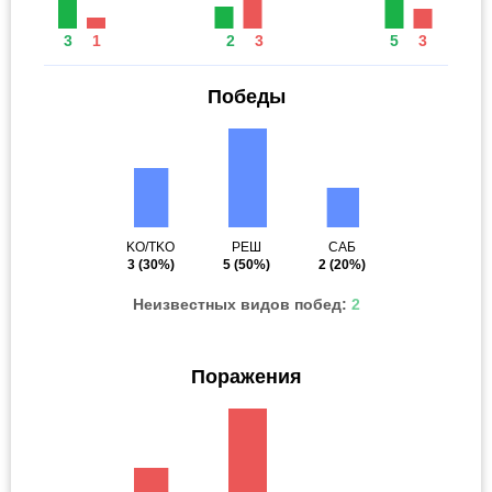
3
1
2
3
5
3
Победы
KO/TKO
РЕШ
САБ
3
(30%)
5
(50%)
2
(20%)
Неизвестных видов побед:
2
Поражения