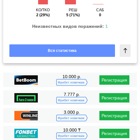
KO/TKO
РЕШ
САБ
2
(29%)
5
(71%)
0
Неизвестных видов поражений:
1
Вся статистика
10.000 р.
Регистрация
Фрибет новичкам
7.777 р.
Регистрация
Фрибет новичкам
3.000 р.
Регистрация
Фрибет новичкам
10.000 ₸
Регистрация
Фрибет новичкам